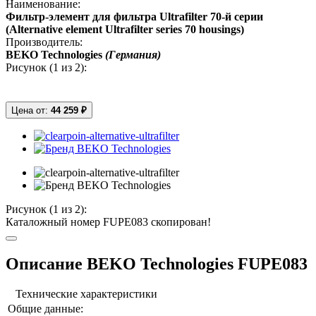
Наименование:
Фильтр-элемент для фильтра Ultrafilter 70-й серии
(Alternative element Ultrafilter series 70 housings)
Производитель:
BEKO Technologies
(Германия)
Рисунок (
1
из 2):
Цена от:
44 259 ₽
Рисунок (
1
из 2):
Каталожный номер FUPE083 скопирован!
Описание BEKO Technologies FUPE083
Технические характеристики
Общие данные: