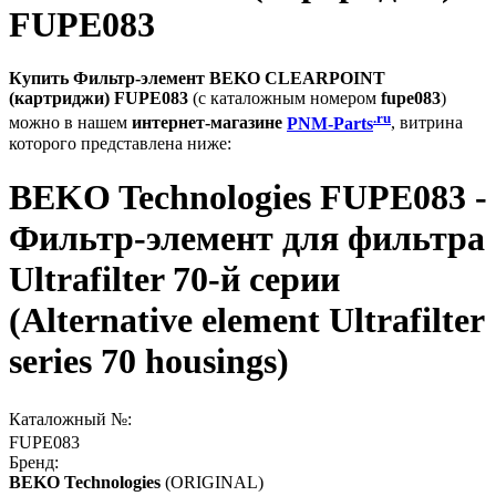
FUPE083
Купить Фильтр-элемент BEKO CLEARPOINT
(картриджи) FUPE083
(с каталожным номером
fupe083
)
.ru
можно в нашем
интернет-магазине
PNM-Parts
, витрина
которого представлена ниже:
BEKO Technologies FUPE083 -
Фильтр-элемент для фильтра
Ultrafilter 70-й серии
(Alternative element Ultrafilter
series 70 housings)
Каталожный №:
FUPE083
Бренд:
BEKO Technologies
(ORIGINAL)