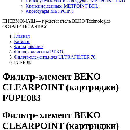
Поиск утечек сжатого воздуха с METPOINT LKD
Хранение данных. METPOINT BDL
Аксессуары METPOINT
ПНЕВМОМАШ
— представитель BEKO Technologies
ОСТАВИТЬ ЗАЯВКУ
Главная
Каталог
Фильтрование
Фильтр элементы BEKO
Фильтр-элементы для ULTRAFILTER 70
FUPE083
Фильтр-элемент BEKO
CLEARPOINT (картриджи)
FUPE083
Фильтр-элемент BEKO
CLEARPOINT (картриджи)