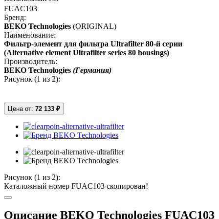
FUAC103
Бренд:
BEKO Technologies
(ORIGINAL)
Наименование:
Фильтр-элемент для фильтра Ultrafilter 80-й серии
(Alternative element Ultrafilter series 80 housings)
Производитель:
BEKO Technologies
(Германия)
Рисунок (
1
из 2):
Цена от:
72 133 ₽
Рисунок (
1
из 2):
Каталожный номер FUAC103 скопирован!
Описание BEKO Technologies FUAC103