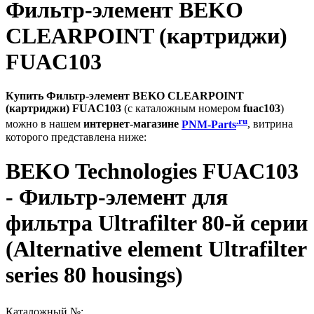
Фильтр-элемент BEKO
CLEARPOINT (картриджи)
FUAC103
Купить Фильтр-элемент BEKO CLEARPOINT
(картриджи) FUAC103
(с каталожным номером
fuac103
)
.ru
можно в нашем
интернет-магазине
PNM-Parts
, витрина
которого представлена ниже:
BEKO Technologies FUAC103
- Фильтр-элемент для
фильтра Ultrafilter 80-й серии
(Alternative element Ultrafilter
series 80 housings)
Каталожный №: