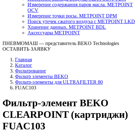
Измерение содержания паров масла. METPOINT
OCV
Измерение точки росы. METPOINT DPM
Поиск утечек сжатого воздуха с METPOINT LKD
Хранение данных. METPOINT BDL
Аксессуары METPOINT
ПНЕВМОМАШ
— представитель BEKO Technologies
ОСТАВИТЬ ЗАЯВКУ
Главная
Каталог
Фильтрование
Фильтр элементы BEKO
Фильтр-элементы для ULTRAFILTER 80
FUAC103
Фильтр-элемент BEKO
CLEARPOINT (картриджи)
FUAC103