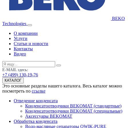
BEKO
Technologies
О компании
Услуги
Статьи и новости
Контакты
Видео
E-MAIL здесь:
+7 (499) 130-19-76
КАТАЛОГ
Это основные разделы нашего каталога. Весь каталог можно
посмотреть по
ссылке
Отведение конденсата
Конденсатоотводчики BEKOMAT (стандартные)
Конденсатоотводчики BEKOMAT (специальные)
Аксессуары BEKOMAT
Обработка конденсата
Водо-масляные сепараторы QWIK-PURE