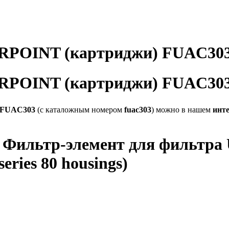
RPOINT (картриджи) FUAC30
RPOINT (картриджи) FUAC30
) FUAC303
(с каталожным номером
fuac303
) можно в нашем
инт
Фильтр-элемент для фильтра Ul
series 80 housings)