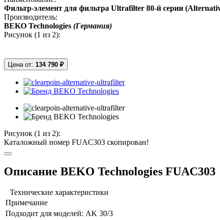
Фильтр-элемент для фильтра Ultrafilter 80-й серии (Alternative 
Производитель:
BEKO Technologies
(Германия)
Рисунок (
1
из 2):
Цена от:
134 790 ₽
Рисунок (
1
из 2):
Каталожный номер FUAC303 скопирован!
Описание BEKO Technologies FUAC303
Технические характеристики
Примечание
Подходит для моделей:
AK 30/3