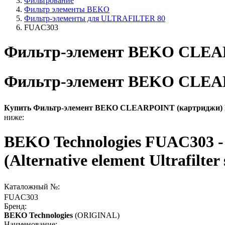
Фильтрование
Фильтр элементы BEKO
Фильтр-элементы для ULTRAFILTER 80
FUAC303
Фильтр-элемент BEKO CLEA
Фильтр-элемент BEKO CLEA
Купить Фильтр-элемент BEKO CLEARPOINT (картриджи
ниже:
BEKO Technologies FUAC303 - 
(Alternative element Ultrafilter 
Каталожный №:
FUAC303
Бренд:
BEKO Technologies
(ORIGINAL)
Наименование: