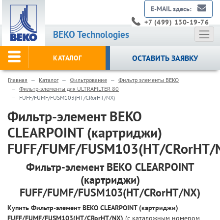
E-MAIL здесь:
+7 (499) 130-19-76
BEKO Technologies
ОСТАВИТЬ ЗАЯВКУ
КАТАЛОГ
Главная
Каталог
Фильтрование
Фильтр элементы BEKO
Фильтр-элементы для ULTRAFILTER 80
FUFF/FUMF/FUSM103(HT/CRorHT/NX)
Фильтр-элемент BEKO
CLEARPOINT (картриджи)
FUFF/FUMF/FUSM103(HT/CRorHT/
Фильтр-элемент BEKO CLEARPOINT
(картриджи)
FUFF/FUMF/FUSM103(HT/CRorHT/NX)
Купить Фильтр-элемент BEKO CLEARPOINT (картриджи)
FUFF/FUMF/FUSM103(HT/CRorHT/NX)
(с каталожным номером