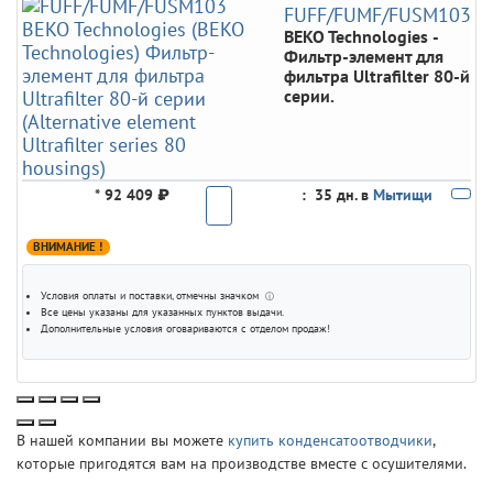
FUFF/FUMF/FUSM103
BEKO Technologies
-
Фильтр-элемент для
фильтра Ultrafilter 80-й
серии.
*
92 409 ₽
:
35 дн. в
Мытищи
ВНИМАНИЕ !
Условия оплаты и поставки
, отмечны значком
ⓘ
Все цены указаны для
указанных пунктов выдачи
.
Дополнительные условия оговариваются с отделом продаж!
В нашей компании вы можете
купить конденсатоотводчики
,
которые пригодятся вам на производстве вместе с осушителями.