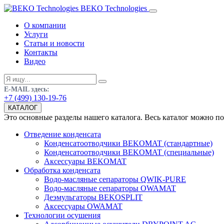
BEKO Technologies
О компании
Услуги
Статьи и новости
Контакты
Видео
E-MAIL здесь:
+7 (499) 130-19-76
КАТАЛОГ
Это основные разделы нашего каталога. Весь каталог можно п
Отведение конденсата
Конденсатоотводчики BEKOMAT (стандартные)
Конденсатоотводчики BEKOMAT (специальные)
Аксессуары BEKOMAT
Обработка конденсата
Водо-масляные сепараторы QWIK-PURE
Водо-масляные сепараторы OWAMAT
Деэмульгаторы BEKOSPLIT
Аксессуары OWAMAT
Технологии осушения