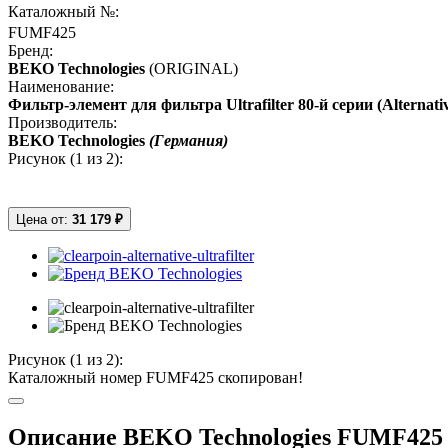
Каталожный №:
FUMF425
Бренд:
BEKO Technologies
(ORIGINAL)
Наименование:
Фильтр-элемент для фильтра Ultrafilter 80-й серии (Alternative 
Производитель:
BEKO Technologies
(Германия)
Рисунок (
1
из 2):
Цена от:
31 179 ₽
Рисунок (
1
из 2):
Каталожный номер FUMF425 скопирован!
Описание BEKO Technologies FUMF425