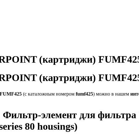
RPOINT (картриджи) FUMF42
RPOINT (картриджи) FUMF42
) FUMF425
(с каталожным номером
fumf425
) можно в нашем
инт
Фильтр-элемент для фильтра Ul
series 80 housings)