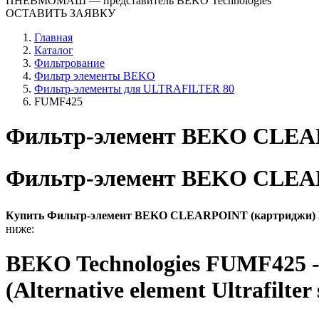
ПНЕВМОМАШ
— представитель BEKO Technologies
ОСТАВИТЬ ЗАЯВКУ
Главная
Каталог
Фильтрование
Фильтр элементы BEKO
Фильтр-элементы для ULTRAFILTER 80
FUMF425
Фильтр-элемент BEKO CLEA
Фильтр-элемент BEKO CLEA
Купить Фильтр-элемент BEKO CLEARPOINT (картриджи
ниже:
BEKO Technologies FUMF425 - 
(Alternative element Ultrafilter 