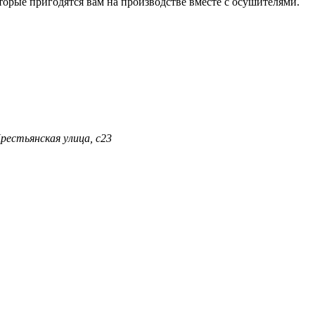
оторые пригодятся вам на производстве вместе с осушителями.
Крестьянская улица, с23