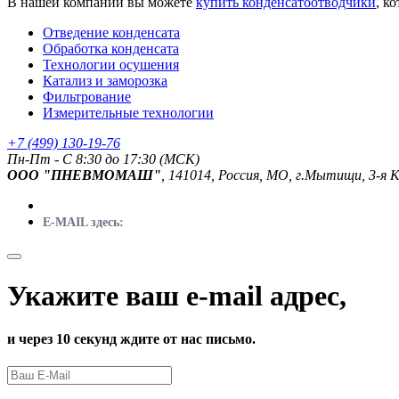
В нашей компании вы можете
купить конденсатоотводчики
, к
Отведение конденсата
Обработка конденсата
Технологии осушения
Катализ и заморозка
Фильтрование
Измерительные технологии
+7 (499) 130-19-76
Пн-Пт - C 8:30 до 17:30 (МСК)
ООО "ПНЕВМОМАШ"
, 141014, Россия, МО, г.Мытищи, 3-я 
E-MAIL здесь:
Укажите ваш e-mail адрес,
и через 10 секунд ждите от нас письмо.