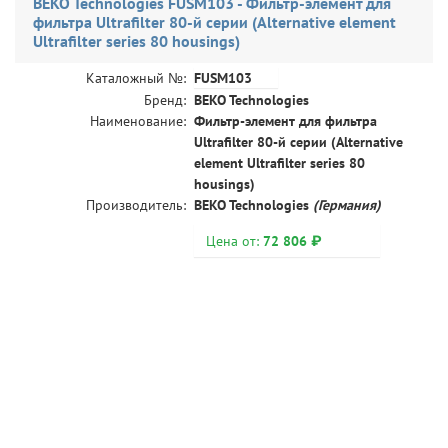
BEKO Technologies FUSM103 - Фильтр-элемент для
фильтра Ultrafilter 80-й серии (Alternative element
Ultrafilter series 80 housings)
FUSM103
Каталожный №:
Бренд:
BEKO Technologies
Наименование:
Фильтр-элемент для фильтра
Ultrafilter 80-й серии (Alternative
element Ultrafilter series 80
housings)
Производитель:
BEKO Technologies
(Германия)
Цена от:
72 806 ₽