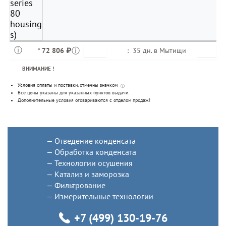
*
72 806 ₽
:
35 дн. в
Мытищи
ВНИМАНИЕ !
Условия оплаты и поставки
, отмечны значком
ⓘ
Все цены указаны для
указанных пунктов выдачи
.
Дополнительные условия оговариваются с отделом продаж!
Отведение конденсата
Обработка конденсата
Технологии осушения
Катализ и заморозка
Фильтрование
Измерительные технологии
+7 (499) 130-19-76