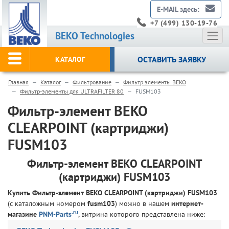
E-MAIL здесь:
+7 (499) 130-19-76
BEKO Technologies
ОСТАВИТЬ ЗАЯВКУ
КАТАЛОГ
Главная
Каталог
Фильтрование
Фильтр элементы BEKO
Фильтр-элементы для ULTRAFILTER 80
FUSM103
Фильтр-элемент BEKO
CLEARPOINT (картриджи)
FUSM103
Фильтр-элемент BEKO CLEARPOINT
(картриджи) FUSM103
Купить Фильтр-элемент BEKO CLEARPOINT (картриджи) FUSM103
(с каталожным номером
fusm103
) можно в нашем
интернет-
.ru
магазине
PNM-Parts
, витрина которого представлена ниже: