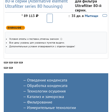
для фильтра
Ultrafilter 80-й
серии.
*
89 113 ₽
:
35 дн. в
Мытищи
ВНИМАНИЕ !
Условия оплаты и поставки
, отмечны значком
ⓘ
Все цены указаны для
указанных пунктов выдачи
.
Дополнительные условия оговариваются с отделом продаж!
Отведение конденсата
Обработка конденсата
Технологии осушения
Катализ и заморозка
Фильтрование
Измерительные технологии