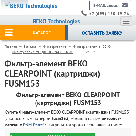
E-MAIL здесь:
+7 (499) 130-19-76
BEKO Technologies
ОСТАВИТЬ ЗАЯВКУ
КАТАЛОГ
Главная
Каталог
Фильтрование
Фильтр элементы BEKO
Фильтр-элементы для ULTRAFILTER 80
FUSM153
Фильтр-элемент BEKO
CLEARPOINT (картриджи)
FUSM153
Фильтр-элемент BEKO CLEARPOINT
(картриджи) FUSM153
Купить Фильтр-элемент BEKO CLEARPOINT (картриджи) FUSM153
(с каталожным номером
fusm153
) можно в нашем
интернет-
.ru
магазине
PNM-Parts
, витрина которого представлена ниже: