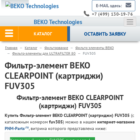
E-MAIL здесь:
+7 (499) 130-19-76
BEKO Technologies
ОСТАВИТЬ ЗАЯВКУ
КАТАЛОГ
Главная
Каталог
Фильтрование
Фильтр элементы BEKO
Фильтр-элементы для ULTRAFILTER 80
FUV305
Фильтр-элемент BEKO
CLEARPOINT (картриджи)
FUV305
Фильтр-элемент BEKO CLEARPOINT
(картриджи) FUV305
Купить Фильтр-элемент BEKO CLEARPOINT (картриджи) FUV305
(с
каталожным номером
fuv305
) можно в нашем
интернет-магазине
.ru
PNM-Parts
, витрина которого представлена ниже: