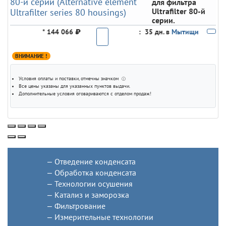
для фильтра
Ultrafilter 80-й
серии.
*
144 066 ₽
:
35 дн. в
Мытищи
ВНИМАНИЕ !
Условия оплаты и поставки
, отмечны значком
ⓘ
Все цены указаны для
указанных пунктов выдачи
.
Дополнительные условия оговариваются с отделом продаж!
Отведение конденсата
Обработка конденсата
Технологии осушения
Катализ и заморозка
Фильтрование
Измерительные технологии