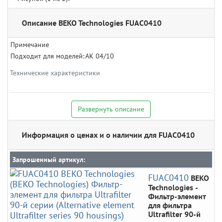
Описание BEKO Technologies FUAC0410
Примечание
Подходит для моделей:
AK 04/10
Технические характеристики
Развернуть описание
Информация о ценах и о наличии для FUAC0410
Запрошенный артикул:
FUAC0410
BEKO
Technologies
-
Фильтр-элемент
для фильтра
Ultrafilter 90-й