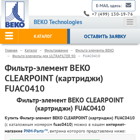
E-MAIL здесь:
+7 (499) 130-19-76
BEKO Technologies
ОСТАВИТЬ ЗАЯВКУ
КАТАЛОГ
Главная
Каталог
Фильтрование
Фильтр элементы BEKO
Фильтр-элементы для ULTRAFILTER 90
FUAC0410
Фильтр-элемент BEKO
CLEARPOINT (картриджи)
FUAC0410
Фильтр-элемент BEKO CLEARPOINT
(картриджи) FUAC0410
Купить Фильтр-элемент BEKO CLEARPOINT (картриджи) FUAC0410
(с каталожным номером
fuac0410
) можно в нашем
интернет-
.ru
магазине
PNM-Parts
, витрина которого представлена ниже: