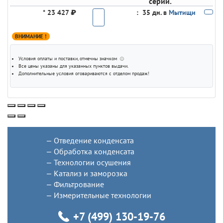
серии.
*
23 427 ₽
:
35 дн. в
Мытищи
ВНИМАНИЕ !
Условия оплаты и поставки
, отмечны значком
ⓘ
Все цены указаны для
указанных пунктов выдачи
.
Дополнительные условия оговариваются с отделом продаж!
Отведение конденсата
Обработка конденсата
Технологии осушения
Катализ и заморозка
Фильтрование
Измерительные технологии
+7 (499) 130-19-76