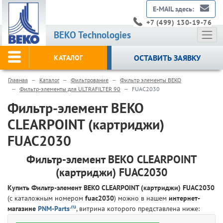
E-MAIL здесь:
+7 (499) 130-19-76
BEKO Technologies
ОСТАВИТЬ ЗАЯВКУ
КАТАЛОГ
Главная
Каталог
Фильтрование
Фильтр элементы BEKO
Фильтр-элементы для ULTRAFILTER 90
FUAC2030
Фильтр-элемент BEKO
CLEARPOINT (картриджи)
FUAC2030
Фильтр-элемент BEKO CLEARPOINT
(картриджи) FUAC2030
Купить Фильтр-элемент BEKO CLEARPOINT (картриджи) FUAC2030
(с каталожным номером
fuac2030
) можно в нашем
интернет-
.ru
магазине
PNM-Parts
, витрина которого представлена ниже: