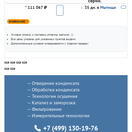
серии.
*
111 067 ₽
:
35 дн. в
Мытищи
ВНИМАНИЕ !
Условия оплаты и поставки
, отмечны значком
ⓘ
Все цены указаны для
указанных пунктов выдачи
.
Дополнительные условия оговариваются с отделом продаж!
Отведение конденсата
Обработка конденсата
Технологии осушения
Катализ и заморозка
Фильтрование
Измерительные технологии
+7 (499) 130-19-76