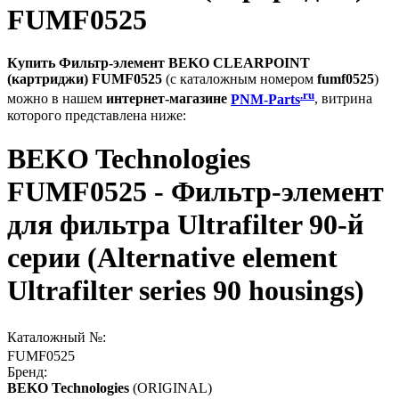
FUMF0525
Купить Фильтр-элемент BEKO CLEARPOINT
(картриджи) FUMF0525
(с каталожным номером
fumf0525
)
.ru
можно в нашем
интернет-магазине
PNM-Parts
, витрина
которого представлена ниже:
BEKO Technologies
FUMF0525 - Фильтр-элемент
для фильтра Ultrafilter 90-й
серии (Alternative element
Ultrafilter series 90 housings)
Каталожный №:
FUMF0525
Бренд:
BEKO Technologies
(ORIGINAL)