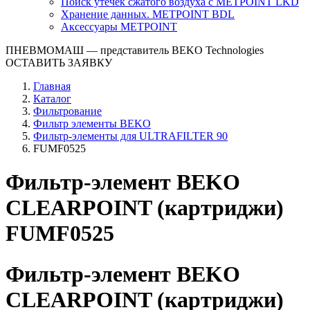
Поиск утечек сжатого воздуха с METPOINT LKD
Хранение данных. METPOINT BDL
Аксессуары METPOINT
ПНЕВМОМАШ
— представитель BEKO Technologies
ОСТАВИТЬ ЗАЯВКУ
Главная
Каталог
Фильтрование
Фильтр элементы BEKO
Фильтр-элементы для ULTRAFILTER 90
FUMF0525
Фильтр-элемент BEKO
CLEARPOINT (картриджи)
FUMF0525
Фильтр-элемент BEKO
CLEARPOINT (картриджи)