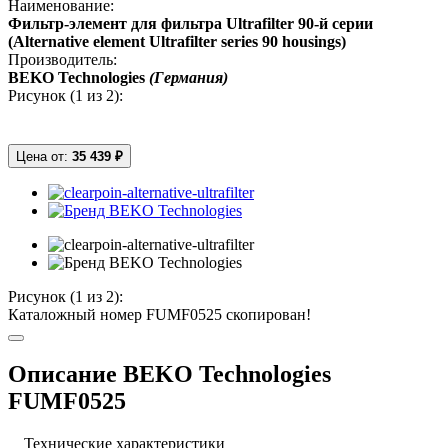
Наименование:
Фильтр-элемент для фильтра Ultrafilter 90-й серии
(Alternative element Ultrafilter series 90 housings)
Производитель:
BEKO Technologies
(Германия)
Рисунок (
1
из 2):
Цена от:
35 439 ₽
Рисунок (
1
из 2):
Каталожный номер FUMF0525 скопирован!
Описание BEKO Technologies
FUMF0525
Технические характеристики