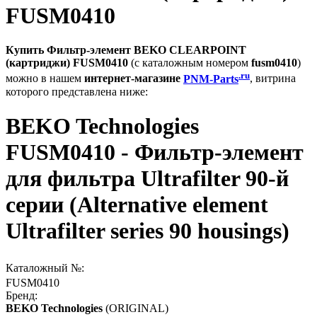
FUSM0410
Купить Фильтр-элемент BEKO CLEARPOINT
(картриджи) FUSM0410
(с каталожным номером
fusm0410
)
.ru
можно в нашем
интернет-магазине
PNM-Parts
, витрина
которого представлена ниже:
BEKO Technologies
FUSM0410 - Фильтр-элемент
для фильтра Ultrafilter 90-й
серии (Alternative element
Ultrafilter series 90 housings)
Каталожный №:
FUSM0410
Бренд:
BEKO Technologies
(ORIGINAL)