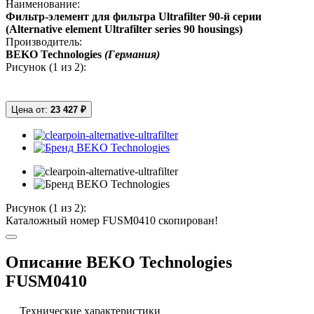
Наименование:
Фильтр-элемент для фильтра Ultrafilter 90-й серии
(Alternative element Ultrafilter series 90 housings)
Производитель:
BEKO Technologies
(Германия)
Рисунок (
1
из 2):
Цена от:
23 427 ₽
Рисунок (
1
из 2):
Каталожный номер FUSM0410 скопирован!
Описание BEKO Technologies
FUSM0410
Технические характеристики