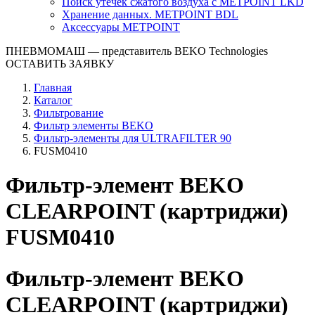
Поиск утечек сжатого воздуха с METPOINT LKD
Хранение данных. METPOINT BDL
Аксессуары METPOINT
ПНЕВМОМАШ
— представитель BEKO Technologies
ОСТАВИТЬ ЗАЯВКУ
Главная
Каталог
Фильтрование
Фильтр элементы BEKO
Фильтр-элементы для ULTRAFILTER 90
FUSM0410
Фильтр-элемент BEKO
CLEARPOINT (картриджи)
FUSM0410
Фильтр-элемент BEKO
CLEARPOINT (картриджи)