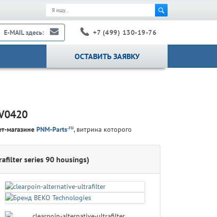
+7 (499) 130-19-76
E-MAIL здесь:
ОСТАВИТЬ ЗАЯВКУ
UV0420
.ru
ет-магазине
PNM-Parts
, витрина которого
filter series 90 housings)