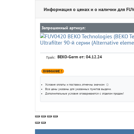
Информация о ценах и о наличии для FU
Запрошенный артикул:
BEKO-Germ
от: 04.12.24
Прайс:
ВНИМАНИЕ !
Условия оплаты и поставки
, отмечны значком
ⓘ
Все цены указаны для
указанных пунктов выдачи
.
Дополнительные условия оговариваются с отделом продаж!