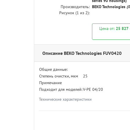
series 90 housings)
Производитель:
BEKO Technologies
(
Рисунок (
1
из 2):
Цена от:
25 827
Описание BEKO Technologies FUV0420
Общие данные:
Степень очистки, мкм
25
Примечание
Подходит для моделей:
V-PE 04/20
Технические характеристики