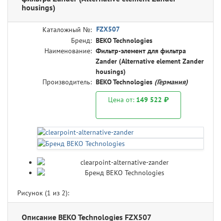
housings)
FZX507
Каталожный №:
Бренд:
BEKO Technologies
Наименование:
Фильтр-элемент для фильтра
Zander (Alternative element Zander
housings)
Производитель:
BEKO Technologies
(Германия)
Цена от:
149 522 ₽
Рисунок (
1
из 2):
Описание BEKO Technologies FZX507