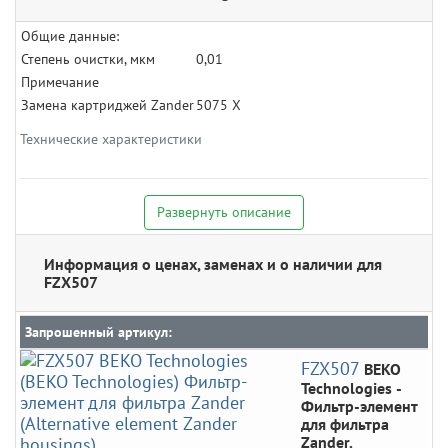
Общие данные:
Степень очистки, мкм
0,01
Примечание
Замена картриджей Zander
5075 X
Технические характеристики
Развернуть описание
Информация о ценах, заменах и о наличии для
FZX507
Запрошенный артикул:
FZX507
BEKO
Technologies
-
Фильтр-элемент
для фильтра
Zander.