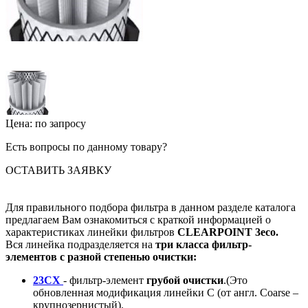
Цена: по запросу
Есть вопросы по данному товару?
ОСТАВИТЬ ЗАЯВКУ
Для правильного подбора фильтра в данном разделе каталога
предлагаем Вам ознакомиться с краткой информацией о
характеристиках линейки фильтров
CLEARPOINT 3eco.
Вся линейка подразделяется на
три класса фильтр-
элементов с разной степенью очистки:
23CX
- фильтр-элемент
грубой очистки
.(Это
обновленная модификация линейки C (от англ. Coarse –
крупнозернистый).