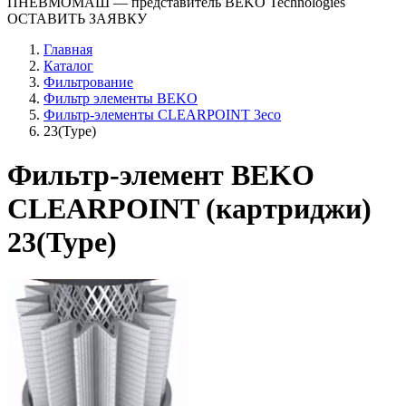
ПНЕВМОМАШ
— представитель BEKO Technologies
ОСТАВИТЬ ЗАЯВКУ
Главная
Каталог
Фильтрование
Фильтр элементы BEKO
Фильтр-элементы CLEARPOINT 3eco
23(Type)
Фильтр-элемент BEKO
CLEARPOINT (картриджи)
23(Type)