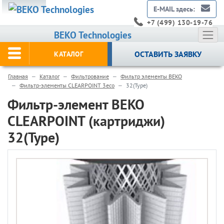
E-MAIL здесь:
+7 (499) 130-19-76
BEKO Technologies
ОСТАВИТЬ ЗАЯВКУ
КАТАЛОГ
Главная
Каталог
Фильтрование
Фильтр элементы BEKO
Фильтр-элементы CLEARPOINT 3eco
32(Type)
Фильтр-элемент BEKO
CLEARPOINT (картриджи)
32(Type)