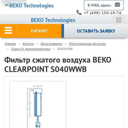
E-MAIL здесь:
+7 (499) 130-19-76
BEKO Technologies
ОСТАВИТЬ ЗАЯВКУ
КАТАЛОГ
Главная
Каталог
Фильтрование
Магистральные фильтры
Серия W (водосепараторы)
S040WWB
Фильтр сжатого воздуха BEKO
CLEARPOINT S040WWB