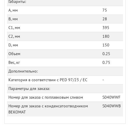
Габариты:
A, мм
75
B, мм
28
C1, мм
395
C2, мм
180
D, мм
150
Объем
0.25
Вес, кг
0.75
Дополнительно:
Категория в соответствии с PED 97/23 / EC
-
Параметры для заказа:
Номер для заказа с поплавковым сливом
S040WWF
Номер для заказа с конденсатоотводчиком
S040WWB
BEKOMAT