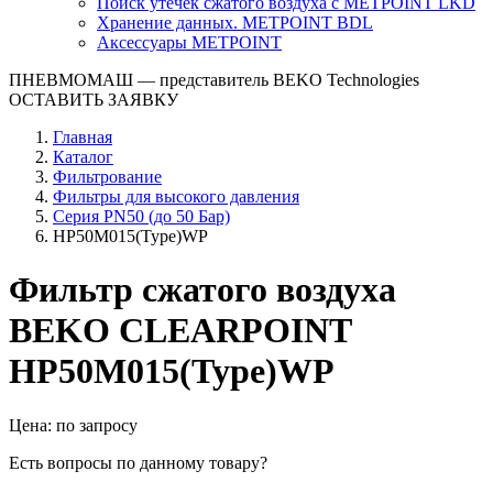
Поиск утечек сжатого воздуха с METPOINT LKD
Хранение данных. METPOINT BDL
Аксессуары METPOINT
ПНЕВМОМАШ
— представитель BEKO Technologies
ОСТАВИТЬ ЗАЯВКУ
Главная
Каталог
Фильтрование
Фильтры для высокого давления
Серия PN50 (до 50 Бар)
HP50M015(Type)WP
Фильтр сжатого воздуха
BEKO CLEARPOINT
HP50M015(Type)WP
Цена: по запросу
Есть вопросы по данному товару?