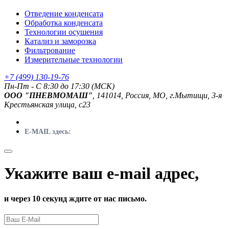
Отведение конденсата
Обработка конденсата
Технологии осушения
Катализ и заморозка
Фильтрование
Измерительные технологии
+7 (499) 130-19-76
Пн-Пт - C 8:30 до 17:30 (МСК)
ООО "ПНЕВМОМАШ"
, 141014, Россия, МО, г.Мытищи, 3-я
Крестьянская улица, с23
E-MAIL здесь:
Укажите ваш e-mail адрес,
и через 10 секунд ждите от нас письмо.