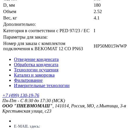
D, мм
180
Объем
2.52
Вес, кг
4.1
Дополнительно:
Категория в соответствии с PED 97/23 / EC
I
Параметры для заказа:
Номер для заказа с комплектом
HP50M015WWP
подключения к BEKOMAT 12 CO PN63
Отведение конденсата
Обработка конденсата
Технологии осушения
Катализ и заморозка
Фильтрование
Измерительные технологии
+7 (499) 130-19-76
Пн-Пт - C 8:30 до 17:30 (МСК)
ООО "ПНЕВМОМАШ"
, 141014, Россия, МО, г.Мытищи, 3-я
Крестьянская улица, с23
E-MAIL здесь: