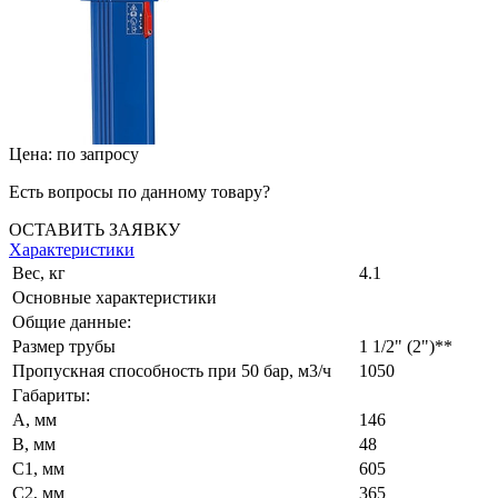
Цена: по запросу
Есть вопросы по данному товару?
ОСТАВИТЬ ЗАЯВКУ
Характеристики
Вес, кг
4.1
Основные характеристики
Общие данные:
Размер трубы
1 1/2" (2")**
Пропускная способность при 50 бар, м3/ч
1050
Габариты:
A, мм
146
B, мм
48
C1, мм
605
C2, мм
365