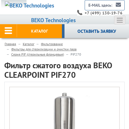
E-MAIL здесь:
+7 (499) 130-19-76
BEKO Technologies
ОСТАВИТЬ ЗАЯВКУ
КАТАЛОГ
Главная
Каталог
Фильтрование
Фильтры для стерилизации и очистки пара
Серия PIF (стерильные фланцевые)
PIF270
Фильтр сжатого воздуха BEKO
CLEARPOINT PIF270