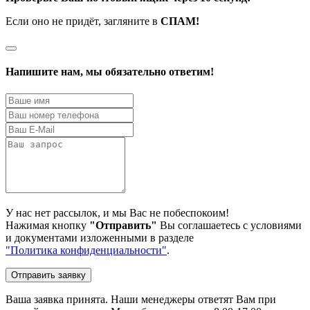
Если оно не придёт, загляните в
СПАМ!
Напишите нам, мы обязательно ответим!
У нас нет рассылок, и мы Вас не побеспокоим!
Нажимая кнопку
"Отправить"
Вы соглашаетесь с условиями
и документами изложенными в разделе
"Политика конфиденциальности"
.
Отправить заявку
Ваша заявка принята. Наши менеджеры ответят Вам при