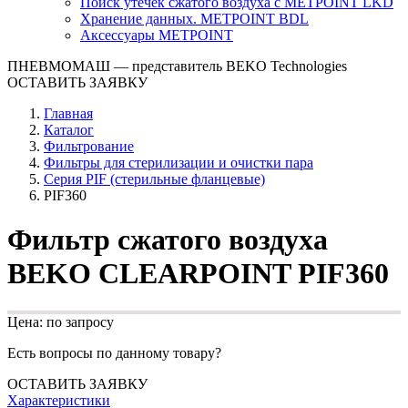
Поиск утечек сжатого воздуха с METPOINT LKD
Хранение данных. METPOINT BDL
Аксессуары METPOINT
ПНЕВМОМАШ
— представитель BEKO Technologies
ОСТАВИТЬ ЗАЯВКУ
Главная
Каталог
Фильтрование
Фильтры для стерилизации и очистки пара
Серия PIF (стерильные фланцевые)
PIF360
Фильтр сжатого воздуха
BEKO CLEARPOINT PIF360
Цена: по запросу
Есть вопросы по данному товару?
ОСТАВИТЬ ЗАЯВКУ
Характеристики