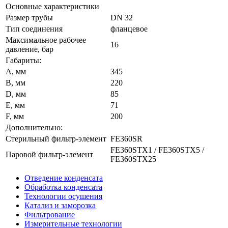
Основные характеристики
Размер трубы
DN 32
Тип соединения
фланцевое
Максимальное рабочее
16
давление, бар
Габариты:
A, мм
345
B, мм
220
D, мм
85
E, мм
71
F, мм
200
Дополнительно:
Стерильный фильтр-элемент
FE360SR
FE360STX1 / FE360STX5 /
Паровой фильтр-элемент
FE360STX25
Отведение конденсата
Обработка конденсата
Технологии осушения
Катализ и заморозка
Фильтрование
Измерительные технологии