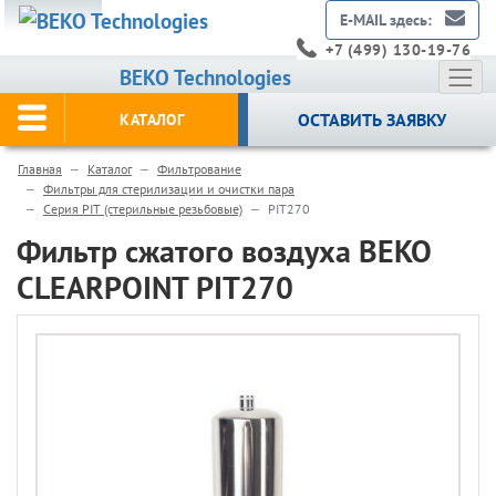
E-MAIL здесь:
+7 (499) 130-19-76
BEKO Technologies
ОСТАВИТЬ ЗАЯВКУ
КАТАЛОГ
Главная
Каталог
Фильтрование
Фильтры для стерилизации и очистки пара
Серия PIT (стерильные резьбовые)
PIT270
Фильтр сжатого воздуха BEKO
CLEARPOINT PIT270