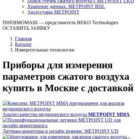
Поиск утечек сжатого воздуха с METPOINT LKD
Хранение данных. METPOINT BDL
Аксессуары METPOINT
ПНЕВМОМАШ
— представитель BEKO Technologies
ОСТАВИТЬ ЗАЯВКУ
Главная
Каталог
Измерительные технологии
Приборы для измерения
параметров сжатого воздуха
купить в Москве с доставкой
Анализ качества медицинского воздуха
METPOINT MMA
Датчики-мониторы в онлайн режиме. METPOINT UD