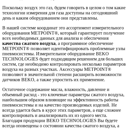
Поскольку воздух это газ, будем говорить в целом о том какие
технологии измерения для газа доступны на сегодняшний
день и каким оборудованием они представлены.
В нашей системе координат это ассортимент измерительного
оборудования METPOINT®, который гарантирует получение
всех необходимых данных для анализа и обеспечения
качества сжатого воздуха
, а программное обеспечение
METPOINT® позволяет идентифицировать проблемные узлы
пневмосистемы. Измерительное оборудование BEKO
TECHNOLOGIES будет подходящим решением для больших
систем, где необходимо контролировать несколько параметров
воздуха на разных участках. Аксессуары METPOINT®
позволяют в значительной степени расширить возможности
датчиков BEKO, а также упростить их применение.
Остаточное содержание масла, влажность, давление и
объемный расход - это ключевые параметры сжатого воздуха,
наибольшим образом влияющие на эффективность работы
пневмосистемы и на качество производимых изделий. Не
всегда удается быть в курсе этих параметров, а еще сложнее
контролировать и анализировать их из одного места.
Благодаря продукции BEKO TECHNOLOGIES Вы будете
всегда оповещены о состоянии качества сжатого воздуха, а