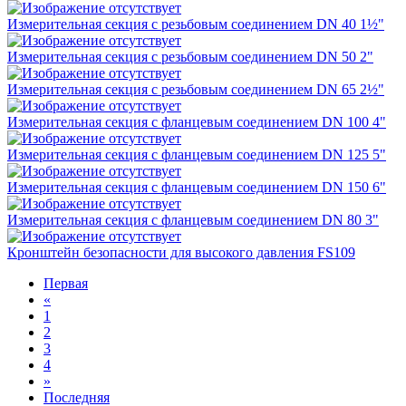
Измерительная секция с резьбовым соединением DN 40 1½"
Измерительная секция с резьбовым соединением DN 50 2"
Измерительная секция с резьбовым соединением DN 65 2½"
Измерительная секция с фланцевым соединением DN 100 4"
Измерительная секция с фланцевым соединением DN 125 5"
Измерительная секция с фланцевым соединением DN 150 6"
Измерительная секция с фланцевым соединением DN 80 3"
Кронштейн безопасности для высокого давления FS109
Первая
«
1
2
3
4
»
Последняя