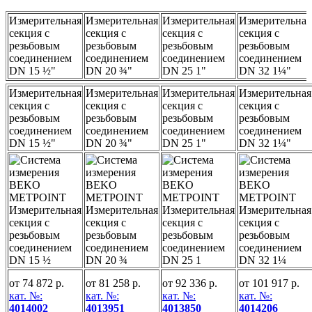
Измерительная
Измерительная
Измерительная
Измерительная
секция с
секция с
секция с
секция с
резьбовым
резьбовым
резьбовым
резьбовым
соединением
соединением
соединением
соединением
DN 15 ½"
DN 20 ¾"
DN 25 1"
DN 32 1¼"
Измерительная
Измерительная
Измерительная
Измерительная
секция с
секция с
секция с
секция с
резьбовым
резьбовым
резьбовым
резьбовым
соединением
соединением
соединением
соединением
DN 15 ½"
DN 20 ¾"
DN 25 1"
DN 32 1¼"
от 74 872 р.
от 81 258 р.
от 92 336 р.
от 101 917 р.
кат. №:
кат. №:
кат. №:
кат. №:
4014002
4013951
4013850
4014206