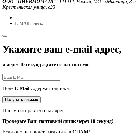
ООО "ПНЕВМОМАШ"
, 141014, Россия, МО, г.Мытищи, 3-я
Крестьянская улица, с23
E-MAIL здесь:
Укажите ваш e-mail адрес,
и через 10 секунд ждите от нас письмо.
Поле
E-Mail
содержит ошибки!
Получить письмо
Письмо отправлено на адрес:
.
Проверьте Ваш почтовый ящик через 10 секунд!
Если оно не придёт, загляните в
СПАМ!