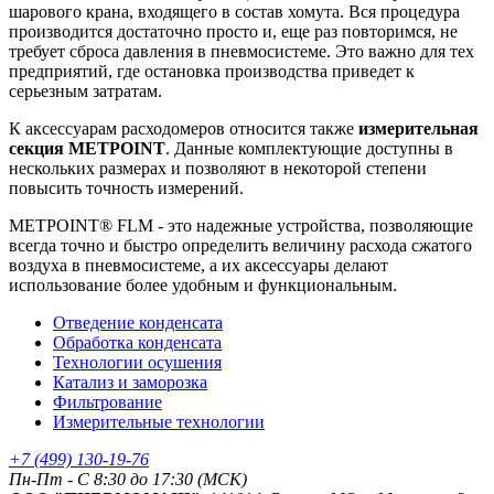
шарового крана, входящего в состав хомута. Вся процедура
производится достаточно просто и, еще раз повторимся, не
требует сброса давления в пневмосистеме. Это важно для тех
предприятий, где остановка производства приведет к
серьезным затратам.
К аксессуарам расходомеров относится также
измерительная
секция METPOINT
. Данные комплектующие доступны в
нескольких размерах и позволяют в некоторой степени
повысить точность измерений.
METPOINT® FLM - это надежные устройства, позволяющие
всегда точно и быстро определить величину расхода сжатого
воздуха в пневмосистеме, а их аксессуары делают
использование более удобным и функциональным.
Отведение конденсата
Обработка конденсата
Технологии осушения
Катализ и заморозка
Фильтрование
Измерительные технологии
+7 (499) 130-19-76
Пн-Пт - C 8:30 до 17:30 (МСК)