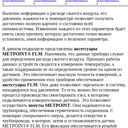
Наличие информации о расходе сжатого воздуха, его
давлении, влажности и температуре позволяет получить
достаточно полную картину о состоянии всей
пневмосистемы. Изменение каждого из этих параметров будет
иметь свою причину, которую достаточно точно можно
установить, имея информацию о величине параметра.
В данном подразделе представлены
аксессуары
METPOINT® FLM
. Напомним, что данные приборы служат
для определения расхода сжатого воздуха. Принцип работы
данных устройств сводится к измерению температуры, а
также поддержанию ее на определенном уровне на одном из
датчиков. Это обеспечивает высокую точность измерений, а
удобство применения этих приборов обеспечивают
аксессуары FLM
. Они даже позволяют «врезаться» в систему,
находящуюся под давлением. То есть, можно без остановки
процесса производства смонтировать узел, к которому
подключаются измерительные датчики. Это позволяют
осуществить
хомуты METPOINT
. Они надеваются на
трубопровод, обеспечивая герметичность соединения. С
помощью специального сверла, делается отверстие в
трубопроводе, в которое, затем и устанавливается датчик
METPOINT® FLM. Его фиксация обеспечивается резьбой