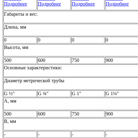
Подробнее
Подробнее
Подробнее
Подробнее
Габариты и вес:
Длина, мм
0
0
0
0
Высота, мм
500
600
750
900
Основные характеристики:
Диаметр метрической трубы
G ½"
G ¾"
G 1"
G 1¼"
A, мм
500
600
750
900
B, мм
-
-
-
-