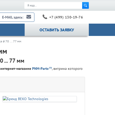
+7 (499) 130-19-76
E-MAIL здесь:
ОСТАВИТЬ ЗАЯВКУ
а ø 70 ... 77 мм
 мм
... 77 мм
.ru
м
интернет-магазине
PNM-Parts
, витрина которого