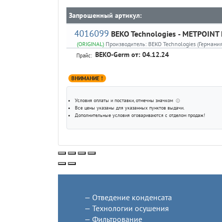
Запрошенный артикул:
4016099
BEKO Technologies
- METPOINT F
(ORIGINAL)
Производитель:
BEKO Technologies (Германия
BEKO-Germ
от: 04.12.24
Прайс:
ВНИМАНИЕ !
Условия оплаты и поставки
, отмечны значком
ⓘ
Все цены указаны для
указанных пунктов выдачи
.
Дополнительные условия оговариваются с отделом продаж!
Отведение конденсата
Технологии осушения
Фильтрование