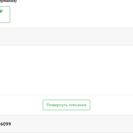
Германия)
 ₽
Развернуть описание
16099