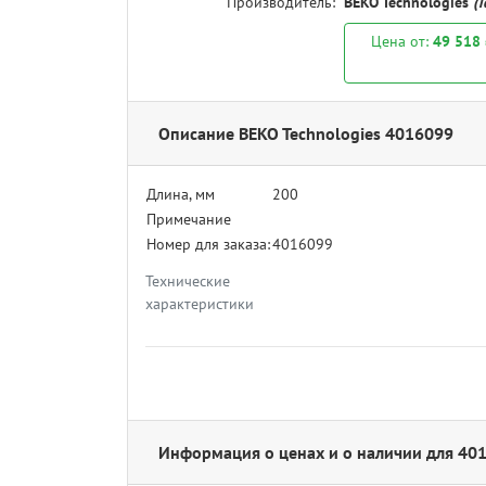
Производитель:
BEKO Technologies
(
Цена от:
49 518
Описание BEKO Technologies 4016099
Длина, мм
200
Примечание
Номер для заказа:
4016099
Технические
характеристики
Информация о ценах и о наличии для 40