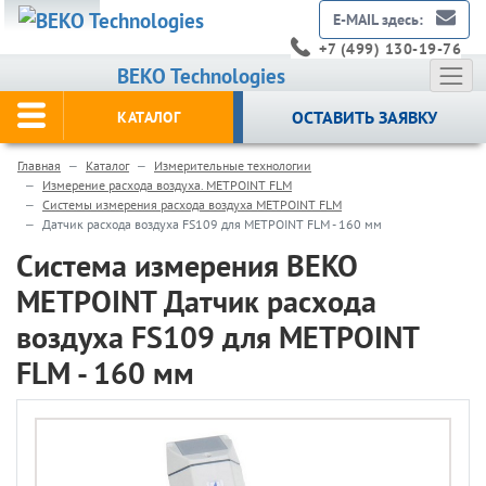
E-MAIL здесь:
+7 (499) 130-19-76
BEKO Technologies
ОСТАВИТЬ ЗАЯВКУ
КАТАЛОГ
Главная
Каталог
Измерительные технологии
Измерение расхода воздуха. METPOINT FLM
Системы измерения расхода воздуха METPOINT FLM
Датчик расхода воздуха FS109 для METPOINT FLM - 160 мм
Система измерения BEKO
METPOINT Датчик расхода
воздуха FS109 для METPOINT
FLM - 160 мм