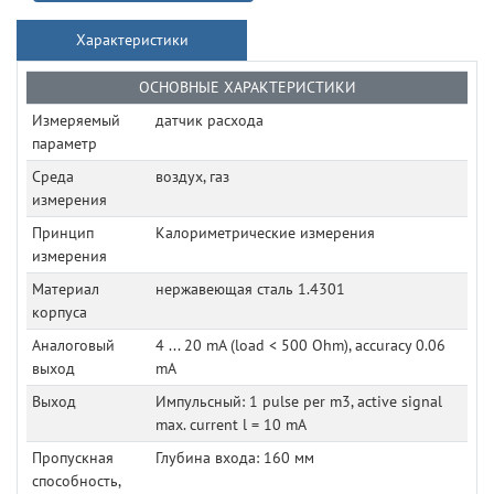
Характеристики
ОСНОВНЫЕ ХАРАКТЕРИСТИКИ
Измеряемый
датчик расхода
параметр
Среда
воздух, газ
измерения
Принцип
Калориметрические измерения
измерения
Материал
нержавеющая сталь 1.4301
корпуса
Аналоговый
4 ... 20 mA (load < 500 Ohm), accuracy 0.06
выход
mA
Выход
Импульсный: 1 pulse per m3, active signal
max. current l = 10 mA
Пропускная
Глубина входа: 160 мм
способность,