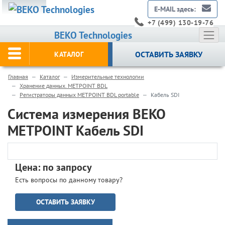
E-MAIL здесь:
+7 (499) 130-19-76
BEKO Technologies
ОСТАВИТЬ ЗАЯВКУ
КАТАЛОГ
Главная
Каталог
Измерительные технологии
Хранение данных. METPOINT BDL
Регистраторы данных METPOINT BDL portable
Кабель SDI
Система измерения BEKO
METPOINT Кабель SDI
Цена: по запросу
Есть вопросы по данному товару?
ОСТАВИТЬ ЗАЯВКУ