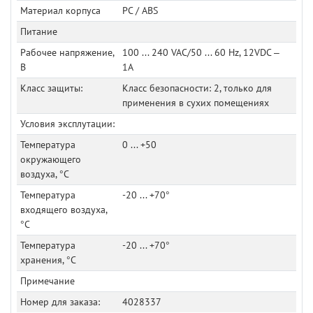
Материал корпуса
PC / ABS
Питание
Рабочее напряжение,
100 ... 240 VAC/50 ... 60 Hz, 12VDC –
В
1A
Класс защиты:
Класс безопасности: 2, только для
применения в сухих помещениях
Условия эксплутации:
Температура
0 ... +50
окружающего
воздуха, °C
Температура
-20 ... +70°
входящего воздуха,
°C
Температура
-20 ... +70°
хранения, °C
Примечание
Номер для заказа:
4028337