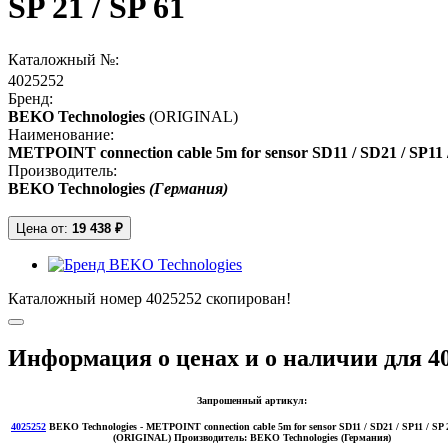
SP 21 / SP 61
Каталожный №:
4025252
Бренд:
BEKO Technologies
(ORIGINAL)
Наименование:
METPOINT connection cable 5m for sensor SD11 / SD21 / SP11 /
Производитель:
BEKO Technologies
(Германия)
Цена от:
19 438 ₽
Каталожный номер 4025252 скопирован!
Информация о ценах и о наличии для 4
Запрошенный артикул:
4025252
BEKO Technologies
- METPOINT connection cable 5m for sensor SD11 / SD21 / SP11 / SP 2
(ORIGINAL)
Производитель:
BEKO Technologies (Германия)