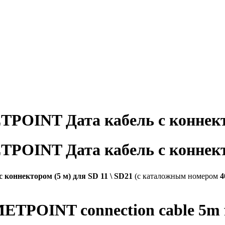
OINT Дата кабель с коннектор
OINT Дата кабель с коннектор
оннектором (5 м) для SD 11 \ SD21
(с каталожным номером
4
ETPOINT connection cable 5m fo