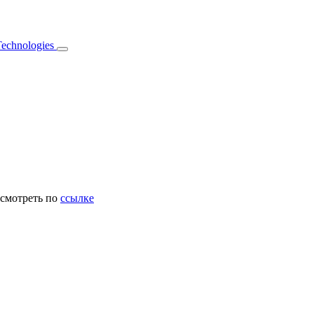
chnologies
осмотреть по
ссылке