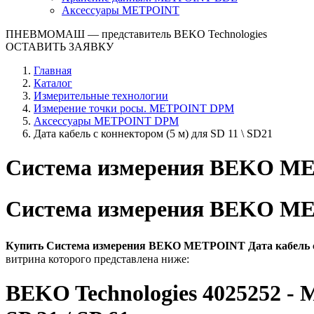
Аксессуары METPOINT
ПНЕВМОМАШ
— представитель BEKO Technologies
ОСТАВИТЬ ЗАЯВКУ
Главная
Каталог
Измерительные технологии
Измерение точки росы. METPOINT DPM
Аксессуары METPOINT DPM
Дата кабель с коннектором (5 м) для SD 11 \ SD21
Система измерения BEKO METP
Система измерения BEKO METP
Купить Система измерения BEKO METPOINT Дата кабель с к
витрина которого представлена ниже:
BEKO Technologies 4025252 - M