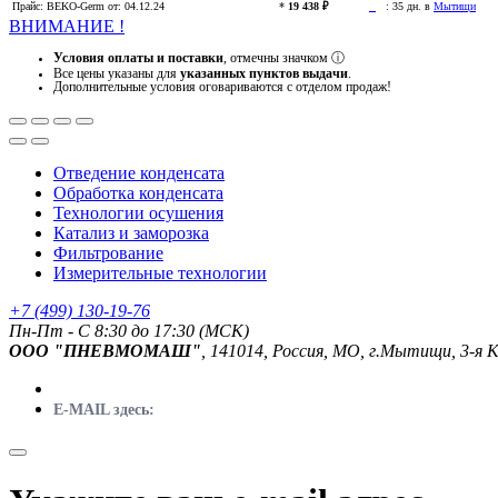
Прайс:
BEKO-Germ
от: 04.12.24
*
19 438 ₽
:
35 дн. в
Мытищи
ВНИМАНИЕ !
Условия оплаты и поставки
, отмечны значком
ⓘ
Все цены указаны для
указанных пунктов выдачи
.
Дополнительные условия оговариваются с отделом продаж!
Отведение конденсата
Обработка конденсата
Технологии осушения
Катализ и заморозка
Фильтрование
Измерительные технологии
+7 (499) 130-19-76
Пн-Пт - C 8:30 до 17:30 (МСК)
ООО "ПНЕВМОМАШ"
, 141014, Россия, МО, г.Мытищи, 3-я 
E-MAIL здесь: