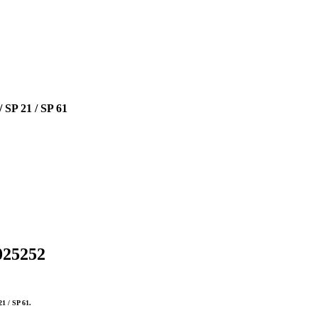
 SP 21 / SP 61
025252
1 / SP 61.