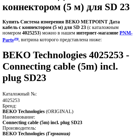
коннектором (5 м) для SD 23
Купить Система измерения BEKO METPOINT Дата
кабель с коннектором (5 м) для SD 23
(с каталожным
номером
4025253
) можно в нашем
интернет-магазине
PNM-
.ru
Parts
, витрина которого представлена ниже:
BEKO Technologies 4025253 -
Connecting cable (5m) incl.
plug SD23
Каталожный №:
4025253
Бренд:
BEKO Technologies
(ORIGINAL)
Наименование:
Connecting cable (5m) incl. plug SD23
Производитель:
BEKO Technologies
(Германия)