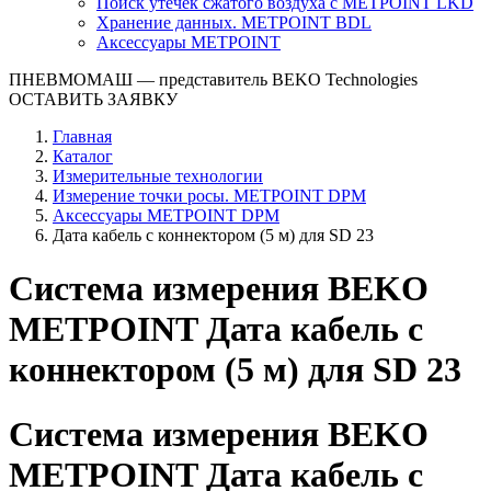
Поиск утечек сжатого воздуха с METPOINT LKD
Хранение данных. METPOINT BDL
Аксессуары METPOINT
ПНЕВМОМАШ
— представитель BEKO Technologies
ОСТАВИТЬ ЗАЯВКУ
Главная
Каталог
Измерительные технологии
Измерение точки росы. METPOINT DPM
Аксессуары METPOINT DPM
Дата кабель с коннектором (5 м) для SD 23
Система измерения BEKO
METPOINT Дата кабель с
коннектором (5 м) для SD 23
Система измерения BEKO
METPOINT Дата кабель с