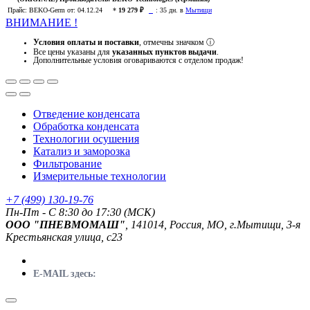
Прайс:
BEKO-Germ
от: 04.12.24
*
19 279 ₽
:
35 дн. в
Мытищи
ВНИМАНИЕ !
Условия оплаты и поставки
, отмечны значком
ⓘ
Все цены указаны для
указанных пунктов выдачи
.
Дополнительные условия оговариваются с отделом продаж!
Отведение конденсата
Обработка конденсата
Технологии осушения
Катализ и заморозка
Фильтрование
Измерительные технологии
+7 (499) 130-19-76
Пн-Пт - C 8:30 до 17:30 (МСК)
ООО "ПНЕВМОМАШ"
, 141014, Россия, МО, г.Мытищи, 3-я
Крестьянская улица, с23
E-MAIL здесь: