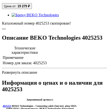
Цена от:
19 279 ₽
Каталожный номер 4025253 скопирован!
Описание BEKO Technologies 4025253
Технические
характеристики
Примечание
Номер для заказа:
4025253
Развернуть описание
Информация о ценах и о наличии для
4025253
Запрошенный артикул:
4025253
BEKO Technologies
- Connecting cable (5m) incl. plug SD23.
(ORIGINAL)
Производитель:
BEKO Technologies (Германия)