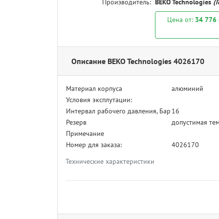
Производитель:
BEKO Technologies
(
Цена от:
34 776
Описание BEKO Technologies 4026170
Материал корпуса
алюминий
Условия эксплутации:
Интервал рабочего давления, Бар
16
Резерв
допустимая тем
Примечание
Номер для заказа:
4026170
Технические характеристики