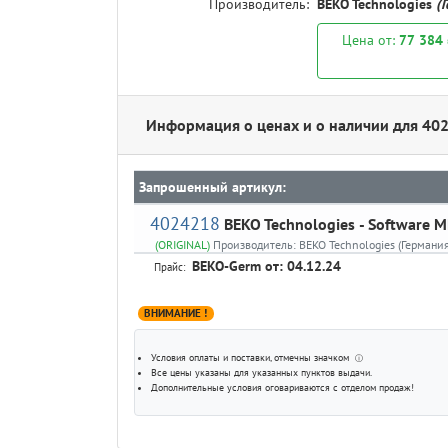
Производитель:
BEKO Technologies
(
Цена от:
77 384
Информация о ценах и о наличии для 40
Запрошенный артикул:
4024218
BEKO Technologies
- Software 
(ORIGINAL)
Производитель:
BEKO Technologies (Германия
BEKO-Germ
от: 04.12.24
Прайс:
ВНИМАНИЕ !
Условия оплаты и поставки
, отмечны значком
ⓘ
Все цены указаны для
указанных пунктов выдачи
.
Дополнительные условия оговариваются с отделом продаж!