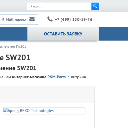
+7 (499) 130-19-76
E-MAIL здесь:
ОСТАВИТЬ ЗАЯВКУ
еспечение SW201
ие SW201
ечение SW201
.ru
 нашем
интернет-магазине
PNM-Parts
, витрина