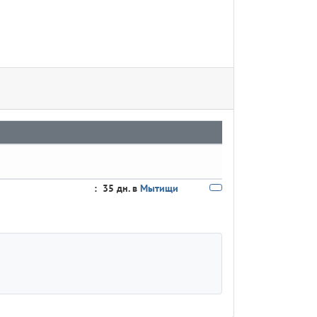
:
35 дн. в
Мытищи