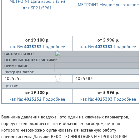
от 19 100 р.
от 5 996 р.
кат. №:
4025252
Подробнее
кат. №:
4025383
Подробнее
ГАБАРИТЫ И ВЕС:
ОСНОВНЫЕ ХАРАКТЕРИСТИКИ:
ПРИМЕЧАНИЕ
Номер для заказа:
4025252
4025383
Цены от
от 19 100 р.
от 5 996 р.
кат. №:
4025252
Подробнее
кат. №:
4025383
Подробнее
Величина давления воздуха - это один из ключевых параметров,
наряду с содержанием влаги и объемным расходом, не зная
которого невозможно организовать качественную работу
пневмосистемы. Датчики BEKO TECHNOLOGIES METPOINT® PRM