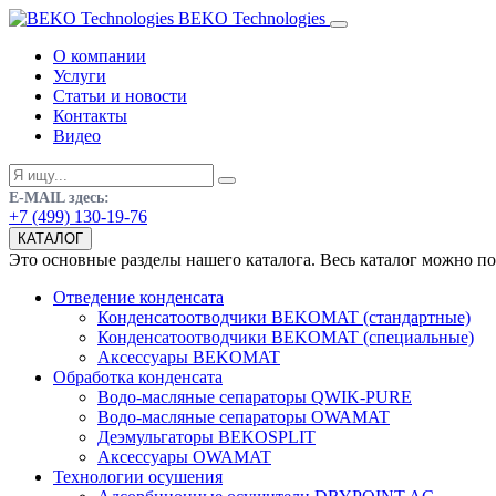
BEKO Technologies
О компании
Услуги
Статьи и новости
Контакты
Видео
E-MAIL здесь:
+7 (499) 130-19-76
КАТАЛОГ
Это основные разделы нашего каталога. Весь каталог можно п
Отведение конденсата
Конденсатоотводчики BEKOMAT (стандартные)
Конденсатоотводчики BEKOMAT (специальные)
Аксессуары BEKOMAT
Обработка конденсата
Водо-масляные сепараторы QWIK-PURE
Водо-масляные сепараторы OWAMAT
Деэмульгаторы BEKOSPLIT
Аксессуары OWAMAT
Технологии осушения