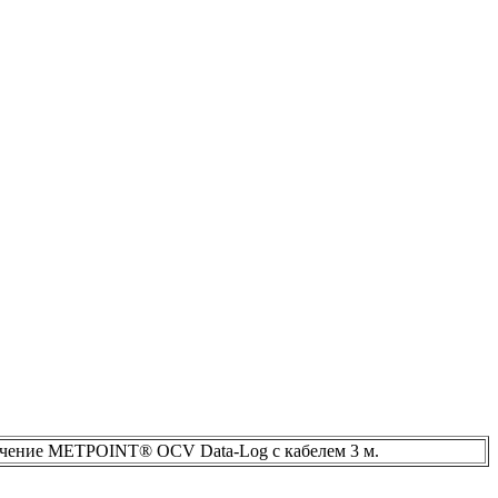
чение METPOINT® OCV Data-Log с кабелем 3 м.