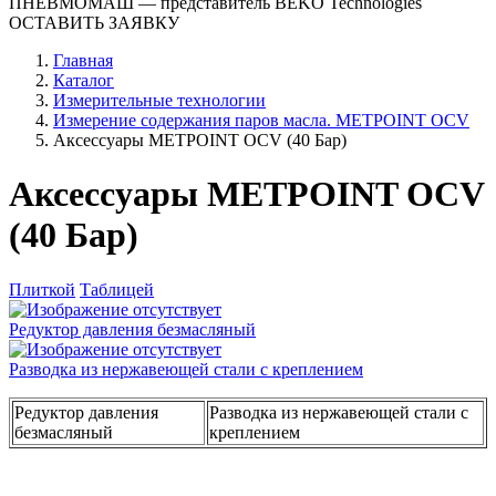
ПНЕВМОМАШ
— представитель BEKO Technologies
ОСТАВИТЬ ЗАЯВКУ
Главная
Каталог
Измерительные технологии
Измерение содержания паров масла. METPOINT OCV
Аксессуары METPOINT OCV (40 Бар)
Аксессуары METPOINT OCV
(40 Бар)
Плиткой
Таблицей
Редуктор давления безмасляный
Разводка из нержавеющей стали с креплением
Редуктор давления
Разводка из нержавеющей стали с
безмасляный
креплением