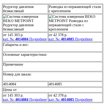
Редуктор давления
Разводка из нержавеющей стали
безмасляный
с креплением
от 145 303 р.
от 42 378 р.
кат. №:
4014084
Подробнее
кат. №:
4014085
Подробнее
Габариты и вес:
Основные характеристики:
Примечание
Номер для заказа:
4014084
4014085
Цены от
от 145 303 р.
от 42 378 р.
кат. №:
4014084
Подробнее
кат. №:
4014085
Подробнее