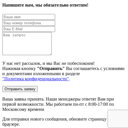
Напишите нам, мы обязательно ответим!
У нас нет рассылок, и мы Вас не побеспокоим!
Нажимая кнопку
"Отправить"
Вы соглашаетесь с условиями
и документами изложенными в разделе
"Политика конфиденциальности"
.
Отправить заявку
Ваша заявка принята. Наши менеджеры ответят Вам при
первой возможности. Мы работаем пн-пт с 8:00-17:00 по
Московсому времени
Для отправки нового сообщения, обновите страницу в
браузере.