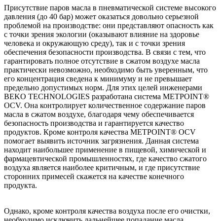
Присутствие паров масла в пневматической системе высокого
давления (до 40 бар) может оказаться довольно серьезной
проблемой на производстве: они представляют опасность как
с точки зрения экологии (оказывают влияние на здоровье
человека и окружающую среду), так и с точки зрения
обеспечения безопасности производства. В связи с тем, что
гарантировать полное отсутствие в сжатом воздухе масла
практически невозможно, необходимо быть уверенным, что
его концентрация сведена к минимуму и не превышает
предельно допустимых норм. Для этих целей инженерами
BEKO TECHNOLOGIES разработана система METPOINT®
OCV. Она контролирует количественное содержание паров
масла в сжатом воздухе, благодаря чему обеспечивается
безопасность производства и гарантируется качество
продуктов. Кроме контроля качества METPOINT® OCV
помогает выявить источник загрязнения. Данная система
находит наибольшее применение в пищевой, химической и
фармацевтической промышленностях, где качество сжатого
воздуха является наиболее критичным, и где присутствие
сторонних примесей скажется на качестве конечного
продукта.
Однако, кроме контроля качества воздуха после его очистки,
необходимо исключить дальнейшее попадание масла.