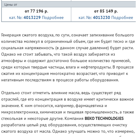
Цены от
от 77 196 р.
от 85 149 р.
кат. №:
4013229
Подробнее
кат. №:
4013230
Подробнее
Генерация сжатого воздуха, по сути, означает запихивание большого
количества молекул в ограниченный объем, где им будет тесно и где
социальная напряженность (в данном случае давление) будет расти.
Однако не стоит забывать, что такой воздух забирается из
атмосферы и содержит достаточно большое количество примесей,
среди которых твердые частицы, влага и нефтепродукты. В процессе
сжатия их концентрация многократно возрастает, что приводит к
негативным последствиям в процессе работы оборудования.
Отдельно стоит отметить влияние масла, ведь существует ряд
отраслей, где его концентрация в воздухе имеет критически важное
значение. К ним относится, например, фармацевтика и
микроэлектроника, химическая и пищевая промышленность, а также
стекольная и некоторые другие. Компания
BEKO TECHNOLOGIES
разработала целый ряд оборудования, осуществляющих очистку
сжатого воздуха от масла. Однако улучшать можно то, что измерено,