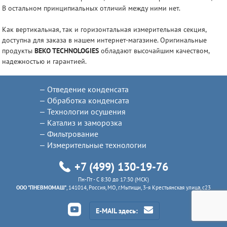
В остальном принципиальных отличий между ними нет.
Как вертикальная, так и горизонтальная измерительная секция,
доступна для заказа в нашем интернет-магазине. Оригинальные
продукты
BEKO TECHNOLOGIES
обладают высочайшим качеством,
надежностью и гарантией.
Отведение конденсата
Обработка конденсата
Технологии осушения
Катализ и заморозка
Фильтрование
Измерительные технологии
+7 (499) 130-19-76
Пн-Пт - C 8:30 до 17:30 (МСК)
ООО "ПНЕВМОМАШ"
, 141014, Россия, МО, г.Мытищи, 3-я Крестьянская улица, с23
E-MAIL здесь: