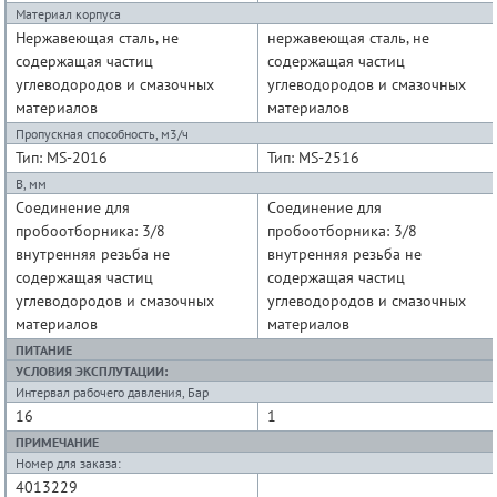
Материал корпуса
Нержавеющая сталь, не
нержавеющая сталь, не
содержащая частиц
содержащая частиц
углеводородов и смазочных
углеводородов и смазочных
материалов
материалов
Пропускная способность, м3/ч
Тип: MS-2016
Тип: MS-2516
B, мм
Соединение для
Соединение для
пробоотборника: 3/8
пробоотборника: 3/8
внутренняя резьба не
внутренняя резьба не
содержащая частиц
содержащая частиц
углеводородов и смазочных
углеводородов и смазочных
материалов
материалов
ПИТАНИЕ
УСЛОВИЯ ЭКСПЛУТАЦИИ:
Интервал рабочего давления, Бар
16
1
ПРИМЕЧАНИЕ
Номер для заказа:
4013229