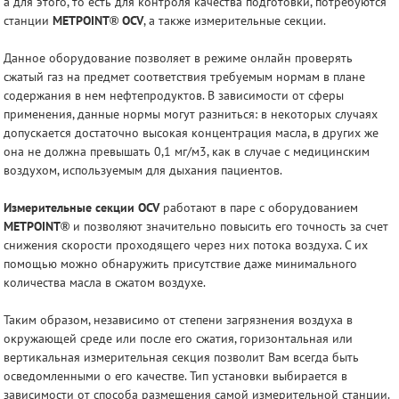
а для этого, то есть для контроля качества подготовки, потребуются
станции
METPOINT® OCV
, а также измерительные секции.
Данное оборудование позволяет в режиме онлайн проверять
сжатый газ на предмет соответствия требуемым нормам в плане
содержания в нем нефтепродуктов. В зависимости от сферы
применения, данные нормы могут разниться: в некоторых случаях
допускается достаточно высокая концентрация масла, в других же
она не должна превышать 0,1 мг/м3, как в случае с медицинским
воздухом, используемым для дыхания пациентов.
Измерительные секции OCV
работают в паре с оборудованием
METPOINT®
и позволяют значительно повысить его точность за счет
снижения скорости проходящего через них потока воздуха. С их
помощью можно обнаружить присутствие даже минимального
количества масла в сжатом воздухе.
Таким образом, независимо от степени загрязнения воздуха в
окружающей среде или после его сжатия, горизонтальная или
вертикальная измерительная секция позволит Вам всегда быть
осведомленными о его качестве. Тип установки выбирается в
зависимости от способа размещения самой измерительной станции.