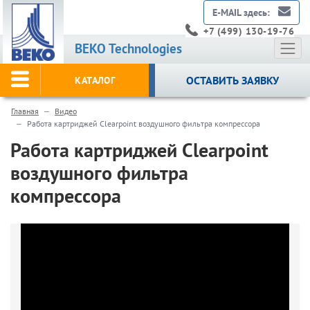
E-MAIL здесь:
+7 (499) 130-19-76
BEKO Technologies
ОСТАВИТЬ ЗАЯВКУ
КАТАЛОГ
Главная
Видео
Работа картриджей Clearpoint воздушного фильтра компрессора
Работа картриджей Clearpoint
воздушного фильтра
компрессора