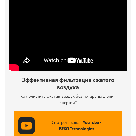
Эффективная фильтрация сжатого
воздуха
Как очистить сжатый воздух без потерь давления
энергии?
Смотреть канал
YouTube
-
BEKO Technologies